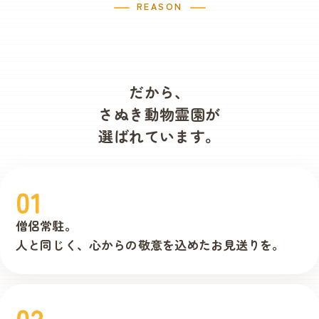
REASON
だから、
さぬき動物霊園が
選ばれています。
01
僧侶常駐。
人と同じく、
心からの敬意を
込めたお見送りを。
02