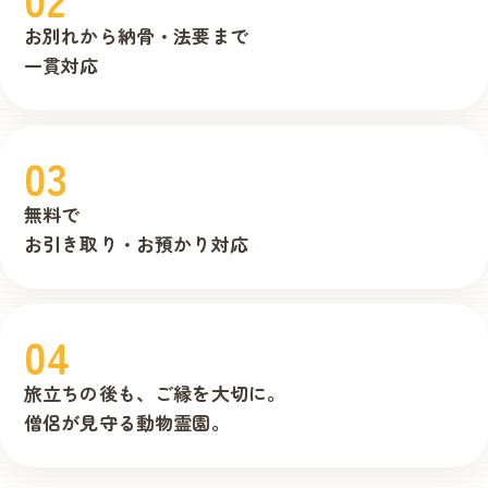
お別れから
納骨・法要まで
一貫対応
03
無料で
お引き取り・
お預かり対応
04
旅立ちの後も、
ご縁を大切に。
僧侶が見守る
動物霊園。