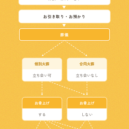
お引き取り・お預かり
葬儀
個別火葬
合同火葬
立ち会い可
立ち会いなし
お骨上げ
お骨上げ
する
しない