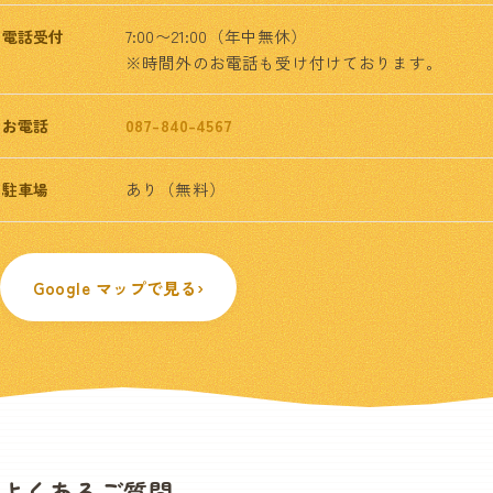
7:00〜21:00（年中無休）
電話受付
※時間外のお電話も受け付けております。
087-840-4567
お電話
あり（無料）
駐車場
Google マップで見る
›
よくあるご質問