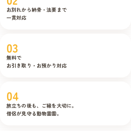
お別れから
納骨・法要まで
一貫対応
03
無料で
お引き取り・
お預かり対応
04
旅立ちの後も、
ご縁を大切に。
僧侶が見守る
動物霊園。