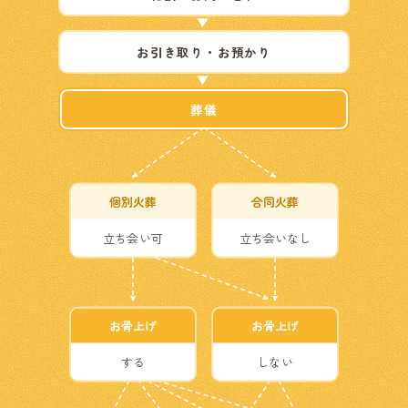
お引き取り・お預かり
葬儀
個別火葬
合同火葬
立ち会い可
立ち会いなし
お骨上げ
お骨上げ
する
しない