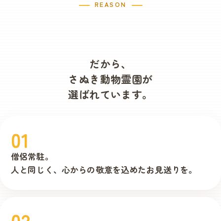
REASON
だから、
さぬき動物霊園が
選ばれています。
01
僧侶常駐。
人と同じく、
心からの敬意を
込めたお見送りを。
02