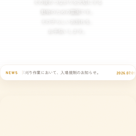
その後のつながりを大切にする
動物のための霊園です。
その子らしいお別れを、
お手伝いします。
刈り作業において、入場規制のお知らせ。
盂蘭盆法要のご
2026.07.09
NEWS