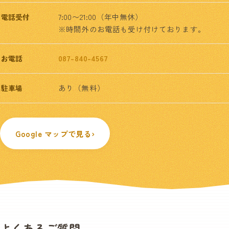
7:00〜21:00（年中無休）
電話受付
※時間外のお電話も受け付けております。
087-840-4567
お電話
あり（無料）
駐車場
Google マップで見る
›
よくあるご質問