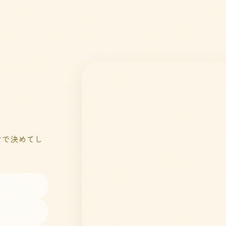
。
けで決めてし