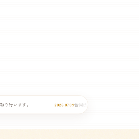
。
合同法要のご案内—7月19日（日）13時30分よ
2026.07.09