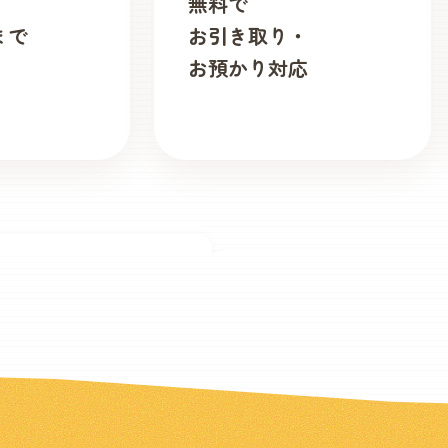
無料で
まで
お引き取り・
お預かり対応