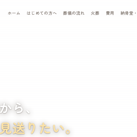
ホーム
はじめての方へ
葬儀の流れ
火葬
費用
納骨堂
から、
見送りたい。