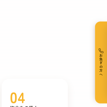
お急ぎの方へ
。
04