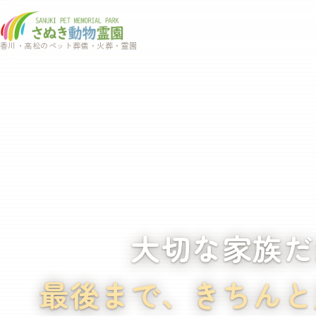
香川・高松のペット葬儀・火葬・霊園
大切な家族だ
最後まで、
きちんと